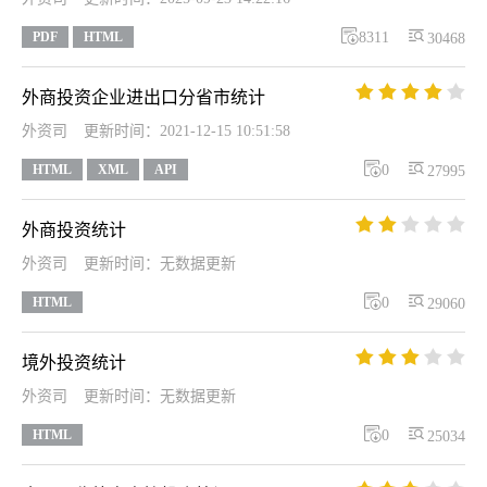


PDF
HTML
8311
30468





外商投资企业进出口分省市统计
外资司
更新时间：2021-12-15 10:51:58


HTML
XML
API
0
27995





外商投资统计
外资司
更新时间：无数据更新


HTML
0
29060





境外投资统计
外资司
更新时间：无数据更新


HTML
0
25034