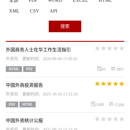
全部
PDF
WORD
EXCEL
HTML
XML
CSV
API
搜索





外国商务人士在华工作生活指引
外资司
更新时间：2026-06-08 15:00:42


HTML
PDF
61
3897





中国外商投资报告
外资司
更新时间：2025-10-16 13:52:24


PDF
HTML
1409
15184





中国外资统计公报
外资司
更新时间：2025-09-23 14:22:16