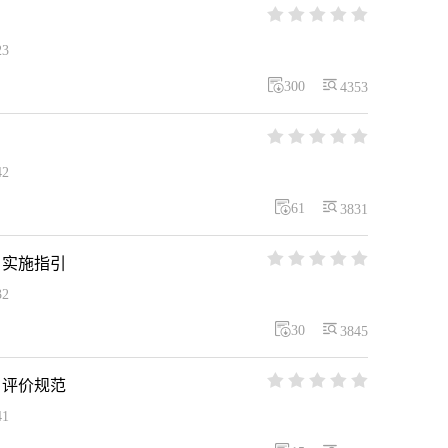





23


300
4353





42


61
3831





目实施指引
32


30
3845





目评价规范
41