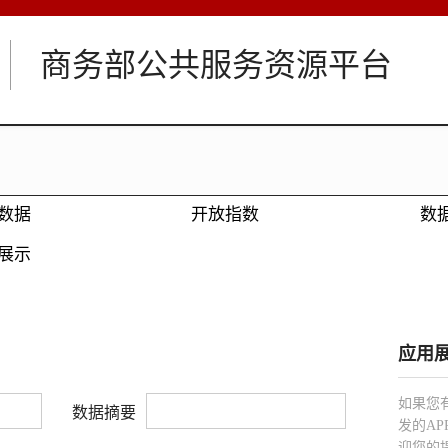
商务部公共服务资源平台
数据
开放指数
数
展示
应用
如果您
数据摘要
发的A
迎您的