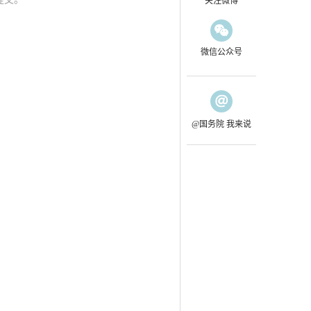
关注微博
微信公众号
@国务院 我来说