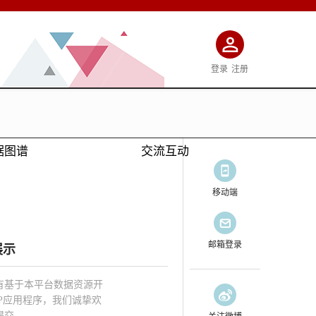
登录
注册
据图谱
交流互动
移动端
邮箱登录
展示
有基于本平台数据资源开
PP应用程序，我们诚挚欢
提交。